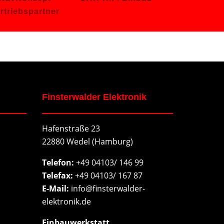
rtriebspartner
Finsterwalder Elektronik
Hafenstraße 23
22880 Wedel (Hamburg)
Telefon:
+49 04103/ 146 99
Telefax:
+49 04103/ 167 87
E-Mail:
info@finsterwalder-
elektronik.de
Einbauwerkstatt