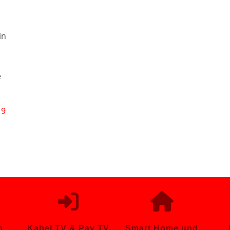
in
e
19
n
Kabel TV & Pay TV
Smart Home und