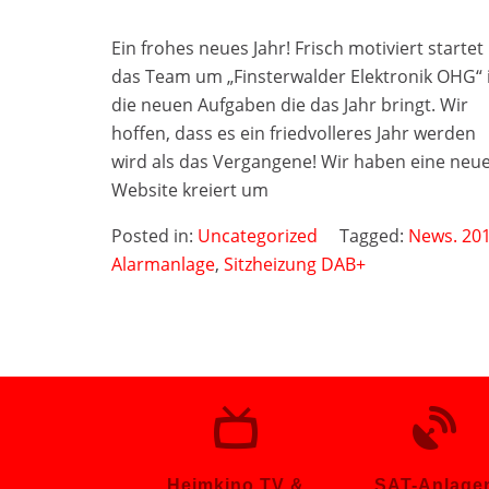
Ein frohes neues Jahr! Frisch motiviert startet
das Team um „Finsterwalder Elektronik OHG“ 
die neuen Aufgaben die das Jahr bringt. Wir
hoffen, dass es ein friedvolleres Jahr werden
wird als das Vergangene! Wir haben eine neu
Website kreiert um
Posted in:
Uncategorized
Tagged:
News. 20
Alarmanlage
,
Sitzheizung DAB+
Heimkino TV &
SAT-Anlage