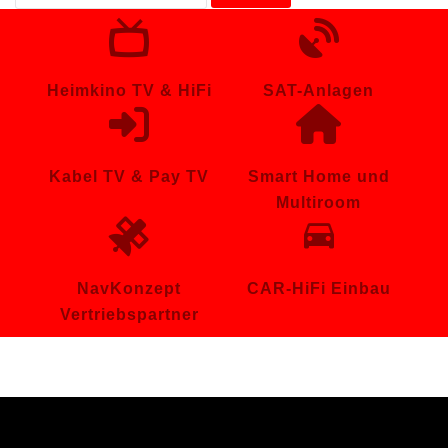
nach:
Heimkino TV & HiFi
SAT-Anlagen
Kabel TV & Pay TV
Smart Home und
Multiroom
NavKonzept
CAR-HiFi Einbau
Vertriebspartner