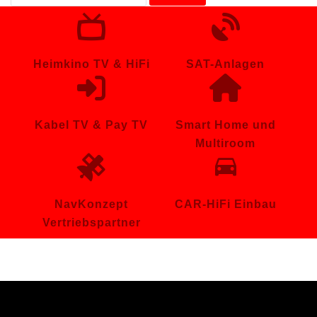
nach:
Heimkino TV & HiFi
SAT-Anlagen
Kabel TV & Pay TV
Smart Home und
Multiroom
NavKonzept
CAR-HiFi Einbau
Vertriebspartner