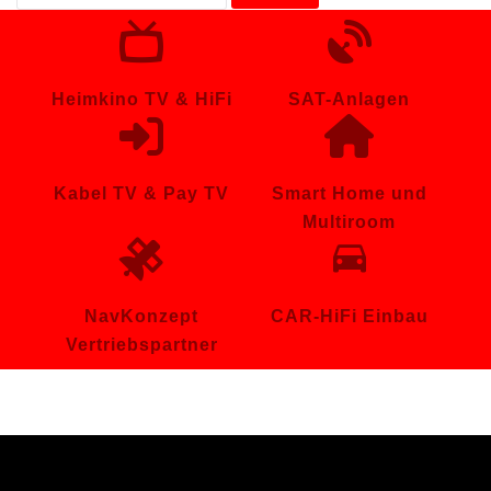
nach:
Heimkino TV & HiFi
SAT-Anlagen
Kabel TV & Pay TV
Smart Home und
Multiroom
NavKonzept
CAR-HiFi Einbau
Vertriebspartner