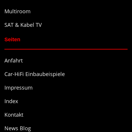
Multiroom
SAT & Kabel TV
Seiten
Anfahrt
Car-HiFi Einbaubeispiele
Impressum
Index
Kontakt
News Blog