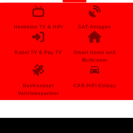
nach:
Heimkino TV & HiFi
SAT-Anlagen
Kabel TV & Pay TV
Smart Home und
Multiroom
NavKonzept
CAR-HiFi Einbau
Vertriebspartner