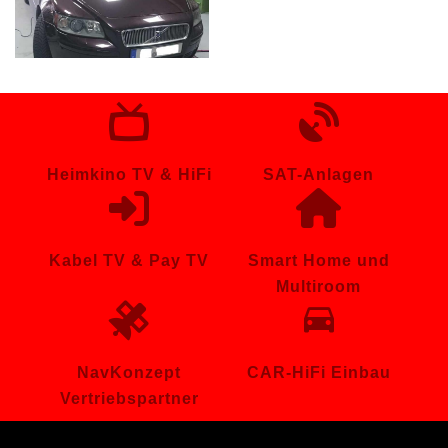
Volvo V50
Heimkino TV & HiFi
SAT-Anlagen
Kabel TV & Pay TV
Smart Home und
Multiroom
NavKonzept
CAR-HiFi Einbau
Vertriebspartner