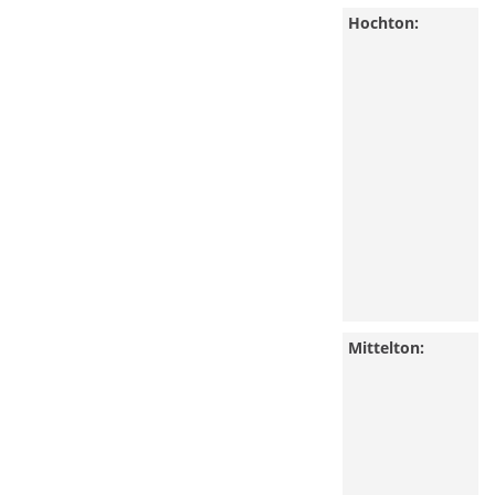
Hochton:
Mittelton: