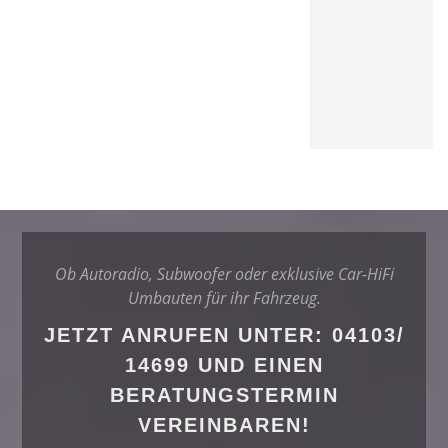
Ob Autoradio, Subwoofer oder exklusive Car-HiFi
Umbauten für ihr Fahrzeug.
JETZT ANRUFEN UNTER: 04103/
14699 UND EINEN
BERATUNGSTERMIN
VEREINBAREN!