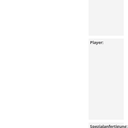
Player:
Spezialanfertigung: