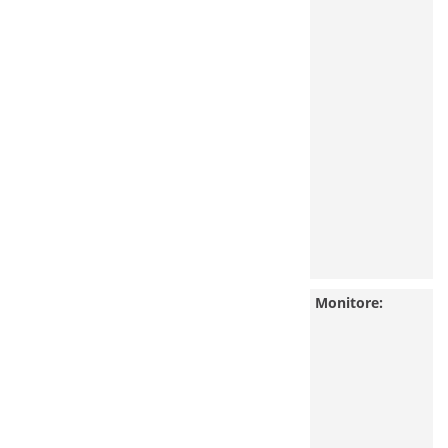
Monitore: